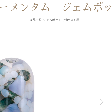
ーメンタム ジェムポ
商品一覧
,
ジェムポッド（付け替え用）