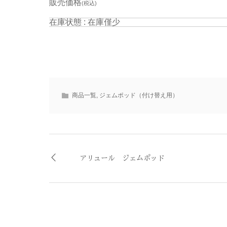
販売価格
(税込)
在庫状態 : 在庫僅少
商品一覧
,
ジェムポッド（付け替え用）
アリュール ジェムポッド