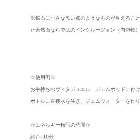
※鉱石に小さな黒い点のようなものが見えるこ
た天然石ならではのインクルージョン（内包物
☆使用例☆
お手持ちのヴィタジュエル ジェムポッドに付
ボトルに直接水を注ぎ、ジェムウォーターを作
☆エネルギー転写の時間☆
約7～10分