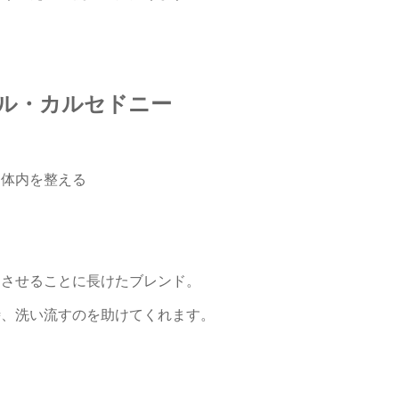
ル・カルセドニー
、体内を整える
る
定させることに長けたブレンド。
時、洗い流すのを助けてくれます。
。