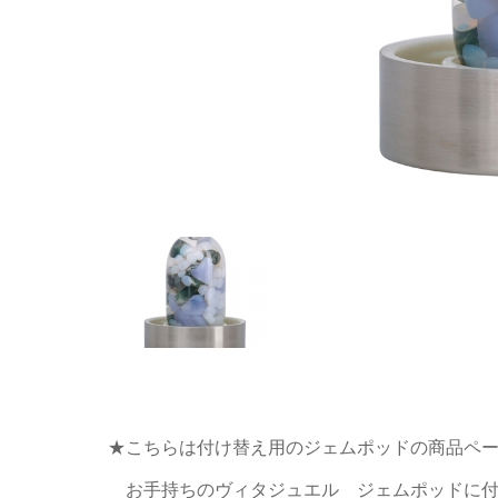
★こちらは付け替え用のジェムポッドの商品ペ
お手持ちのヴィタジュエル ジェムポッドに付