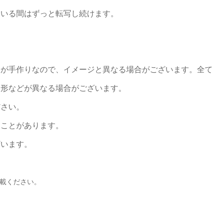
ている間はずっと転写し続けます。
つが手作りなので、イメージと異なる場合がございます。全て
や形などが異なる場合がございます。
ださい。
ることがあります。
ざいます。
載ください。