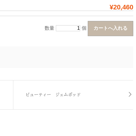
¥20,460
数量
個
ビューティー ジェムポッド