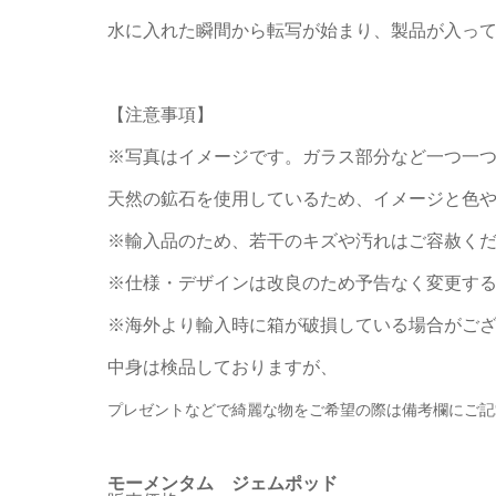
水に入れた瞬間から転写が始まり、製品が入っ
【注意事項】
※写真はイメージです。ガラス部分など一つ一
天然の鉱石を使用しているため、イメージと色
※輸入品のため、若干のキズや汚れはご容赦く
※仕様・デザインは改良のため予告なく変更す
※海外より輸入時に箱が破損している場合がご
中身は検品しておりますが、
プレゼントなどで綺麗な物をご希望の際は備考欄にご記
モーメンタム ジェムポッド