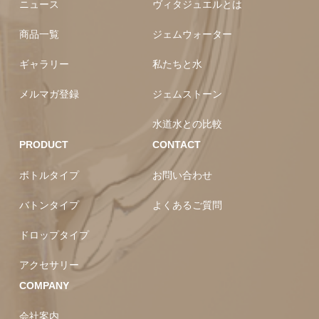
ニュース
ヴィタジュエルとは
商品一覧
ジェムウォーター
ギャラリー
私たちと水
メルマガ登録
ジェムストーン
水道水との比較
PRODUCT
CONTACT
ボトルタイプ
お問い合わせ
バトンタイプ
よくあるご質問
ドロップタイプ
アクセサリー
COMPANY
会社案内