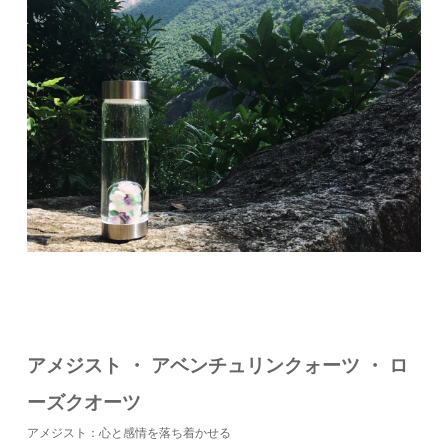
アメジスト ・ アベンチュリンクォーツ ・ ロ
ーズクオーツ
アメジスト：心と感情を落ち着かせる