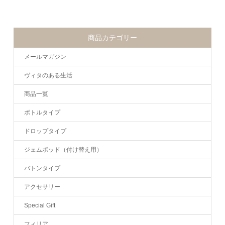
商品カテゴリー
メールマガジン
ヴィタのある生活
商品一覧
ボトルタイプ
ドロップタイプ
ジェムポッド（付け替え用）
バトンタイプ
アクセサリー
Special Gift
フィリア