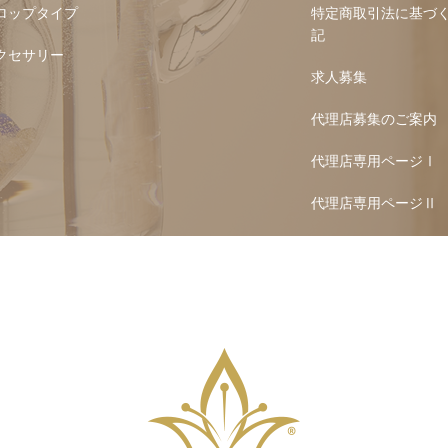
ロップタイプ
特定商取引法に基づ
記
クセサリー
求人募集
代理店募集のご案内
代理店専用ページⅠ
代理店専用ページⅡ