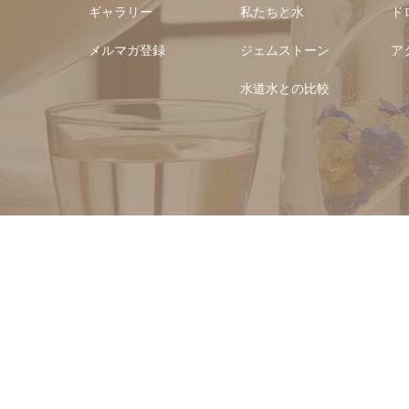
ギャラリー
私たちと水
ド
メルマガ登録
ジェムストーン
ア
水道水との比較