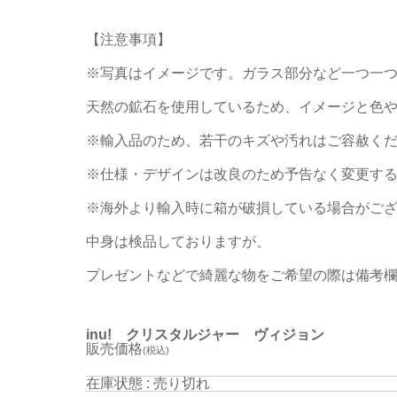
【注意事項】
※写真はイメージです。ガラス部分など一つ一
天然の鉱石を使用しているため、イメージと色
※輸入品のため、若干のキズや汚れはご容赦く
※仕様・デザインは改良のため予告なく変更す
※海外より輸入時に箱が破損している場合がご
中身は検品しておりますが、
プレゼントなどで綺麗な物をご希望の際は備考
inu! クリスタルジャー ヴィジョン
販売価格
(税込)
在庫状態 : 売り切れ