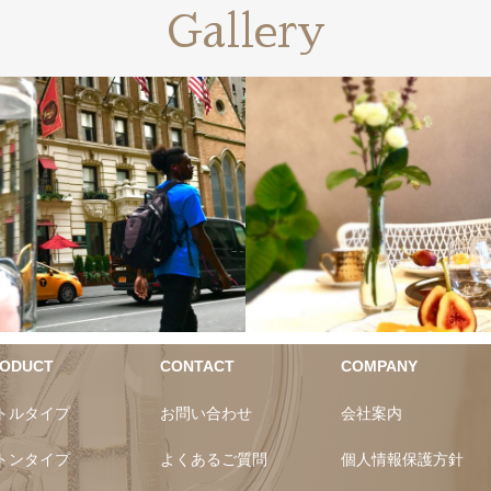
Gallery
ヴィタのある生活
ヴィタのあ
ODUCT
CONTACT
COMPANY
トルタイプ
お問い合わせ
会社案内
トンタイプ
よくあるご質問
個人情報保護方針