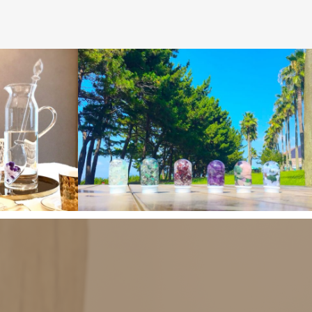
る生活
ジェムブレンド