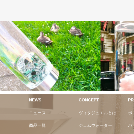
ヴィタのある生活
NEWS
CONCEPT
PR
ニュース
ヴィタジュエルとは
ボ
商品一覧
ジェムウォーター
バ