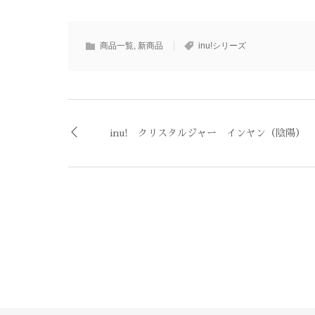
商品一覧
,
新商品
inu!シリーズ
inu! クリスタルジャー インヤン（陰陽）