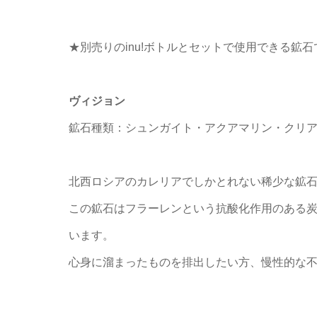
★別売りのinu!ボトルとセットで使用できる鉱石
ヴィジョン
鉱石種類：シュンガイト・アクアマリン・クリ
北西ロシアのカレリアでしかとれない稀少な鉱
この鉱石はフラーレンという抗酸化作用のある
います。
心身に溜まったものを排出したい方、慢性的な