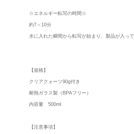
☆エネルギー転写の時間☆
約7～10分
水に入れた瞬間から転写が始まり、製品が入っ
【規格】
クリアクォーツ90g付き
耐熱ガラス製（BPAフリー）
内容量 500ml
【注意事項】