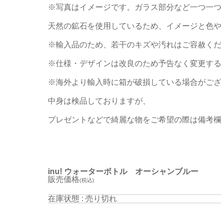
※写真はイメージです。ガラス部分など一つ一
天然の鉱石を使用しているため、イメージと色
※輸入品のため、若干のキズや汚れはご容赦く
※仕様・デザインは改良のため予告なく変更す
※海外より輸入時に箱が破損している場合がご
中身は検品しておりますが、
プレゼントなどで綺麗な物をご希望の際は備考
inu! ウォーターボトル オーシャンブルー
販売価格
(税込)
在庫状態 : 売り切れ