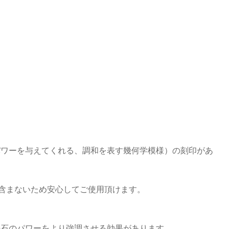
パワーを与えてくれる、調和を表す幾何学模様）の刻印があ
を含まないため安心してご使用頂けます。
の石のパワーをより強調させる効果があります。