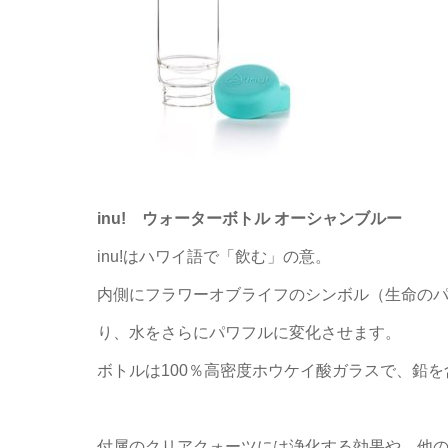
inu! ウォーターボトル オーシャンブルー
inu!はハワイ語で「飲む」の意。
内側にフラワーオブライフのシンボル（生命の
り、水をさらにパワフルに変化させます。
ボトルは100％高密度ホウケイ酸ガラスで、鉛
付属のクリアクォーツには浄化する効果や、他