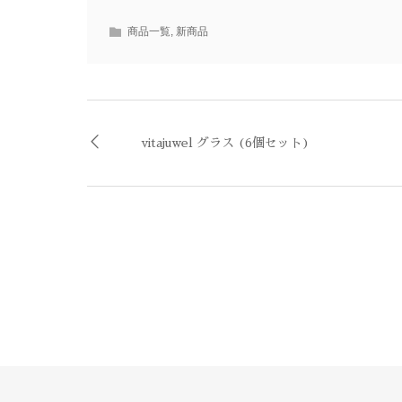
商品一覧
,
新商品
vitajuwel グラス (6個セット)