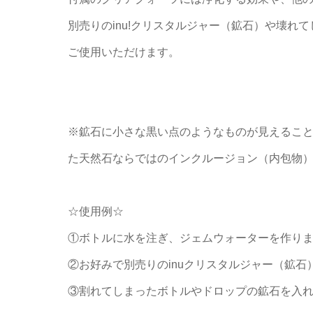
別売りのinu!クリスタルジャー（鉱石）や壊れ
ご使用いただけます。
※鉱石に小さな黒い点のようなものが見えるこ
た天然石ならではのインクルージョン（内包物
☆使用例☆
①ボトルに水を注ぎ、ジェムウォーターを作り
②お好みで別売りのinuクリスタルジャー（鉱
③割れてしまったボトルやドロップの鉱石を入