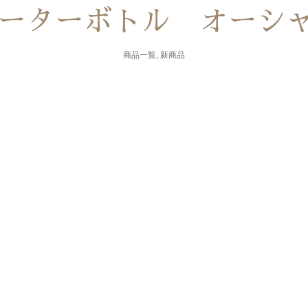
 ウォーターボトル オーシ
商品一覧
,
新商品