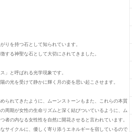
、
ながりを持つ石として知られています。
象徴する神聖な石として大切にされてきました。
ンス」と呼ばれる光学現象です。
太陽の光を受けて静かに輝く月の姿を思い起こさせます。
崇められてきたように、ムーンストーンもまた、これらの本質
月の周期が女性の生命リズムと深く結びついているように、ム
持つ者の内なる女性性を自然に開花させると言われています。
的なサイクルに、優しく寄り添うエネルギーを宿しているので