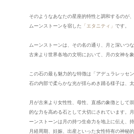
そのようなあなたの星座的特性と調和するのが
ムーンストーンを宿した
「エタニティ」
です。
ムーンストーンは、その名の通り、月と深いつ
古来より世界各地の文明において、月の女神を
この石の最も魅力的な特徴は「アデュラレッセ
石の内部で柔らかな光が揺らめき踊る様子は、
月が古来より女性性、母性、直感の象徴として
的な力を高める石として大切にされています。
ーンストーンは月の持つ生命力を地上に伝え、
月経周期、妊娠、出産といった女性特有の神秘