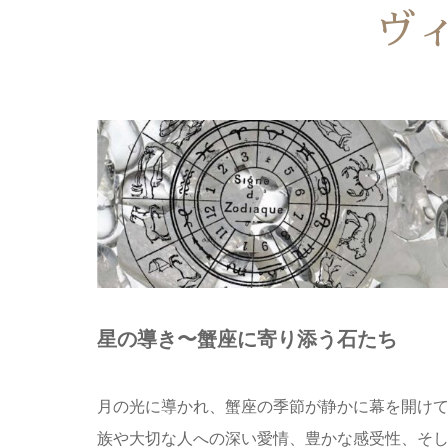
ヴ
星の導き〜蟹座に寄り添う石たち
月の光に導かれ、蟹座の季節が静かに幕を開け
族や大切な人への深い愛情、豊かな感受性、そ