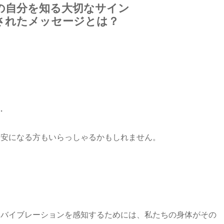
の自分を知る大切なサイン
されたメッセージとは？
い
い
…
不安になる方もいらっしゃるかもしれません。
。
なバイブレーションを感知するためには、私たちの身体がその