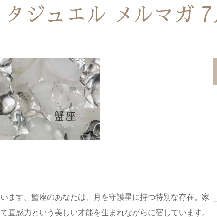
ィタジュエル メルマガ 7
ています。蟹座のあなたは、月を守護星に持つ特別な存在。家
して直感力という美しい才能を生まれながらに宿しています。