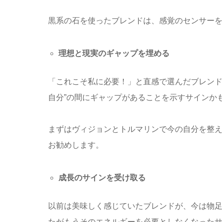
黒系の石を使ったブレンドは、感覚のセンサー
理想と現実のギャップを埋める
「これこそ私に必要！」と直感で選んだブレンド
自分”の間にギャップがあることを示すサインか
まずはヴィジョンとトルマリンで今の自分を整
お勧めします。
成長のサインを受け取る
以前は美味しく感じていたブレンドが、今は物
たがもうそのエネルギーを必要としなくなった