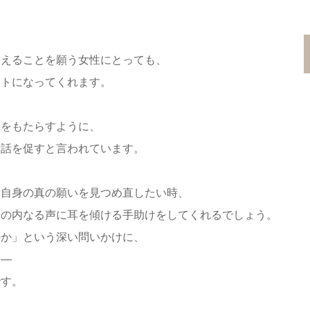
迎えることを願う女性にとっても、
ートになってくれます。
間をもたらすように、
対話を促すと言われています。
分自身の真の願いを見つめ直したい時、
たの内なる声に耳を傾ける手助けをしてくれるでしょう。
のか」という深い問いかけに、
る―
です。