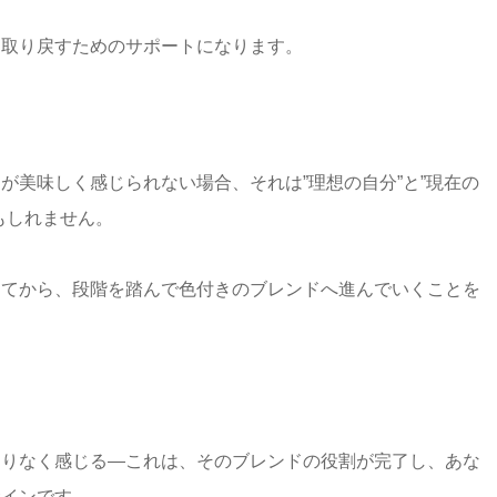
を取り戻すためのサポートになります。
が美味しく感じられない場合、それは”理想の自分”と”現在の
もしれません。
えてから、段階を踏んで色付きのブレンドへ進んでいくことを
足りなく感じる―これは、そのブレンドの役割が完了し、あな
サインです。