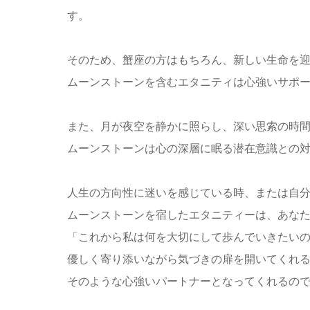
す。
そのため、蟹座の方はもちろん、新しい生命を
ムーンストーンを含むエタニティは心強いサポ
また、月が夜空を静かに照らし、深い思索の時
ムーンストーンは心の深層に眠る潜在意識との
人生の方向性に迷いを感じている時、または自
ムーンストーンを宿したエタニティーは、あな
「これから私は何を大切にして歩んでいきたい
優しく寄り添いながら気づきの扉を開いてくれ
そのような心強いパートナーとなってくれるの